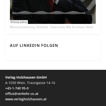
Wochenzeitung Verkehr
Interview Mit Andreas Matthä, CEO der ÖBB Holding
·
AUF LINKEDIN FOLGEN
Verlag Holzhausen GmbH
A-1030 Wien, Traungasse 14-16
+43-1-740 95-0
office@verkehr.co.at
www.verlagholzhausen.at