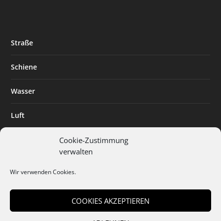
Straße
Schiene
Wasser
Luft
Standort
Cookie-Zustimmung
verwalten
Branchenlösungen
Wir verwenden Cookies.
Digitalisierung
COOKIES AKZEPTIEREN