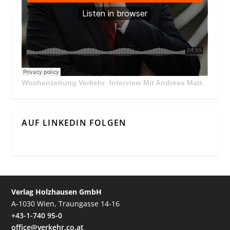
Wochenzeitung Verkehr
Interview Mit Andreas Matthä, CEO der ÖBB Holding
·
AUF LINKEDIN FOLGEN
Verlag Holzhausen GmbH
A-1030 Wien, Traungasse 14-16
+43-1-740 95-0
office@verkehr.co.at