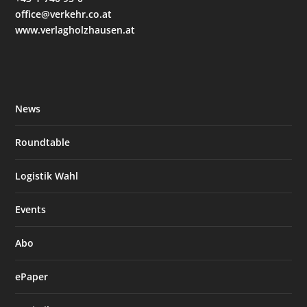
office@verkehr.co.at
www.verlagholzhausen.at
News
Roundtable
Logistik Wahl
Events
Abo
ePaper