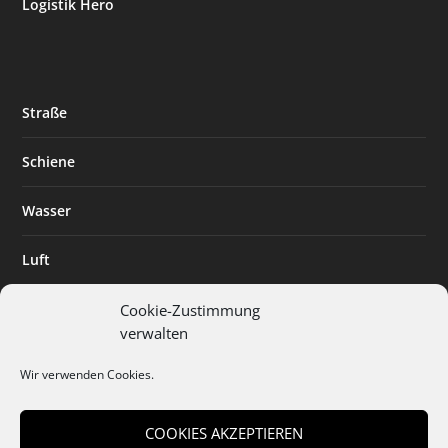
Logistik Hero
Straße
Schiene
Wasser
Luft
Standort
Cookie-Zustimmung
verwalten
Branchenlösungen
Wir verwenden Cookies.
Digitalisierung
COOKIES AKZEPTIEREN