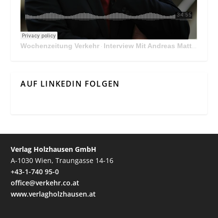
Wochenzeitung Verkehr
Interview Mit Andreas Matthä, CEO der ÖBB Holding
·
AUF LINKEDIN FOLGEN
Verlag Holzhausen GmbH
A-1030 Wien, Traungasse 14-16
+43-1-740 95-0
office@verkehr.co.at
www.verlagholzhausen.at