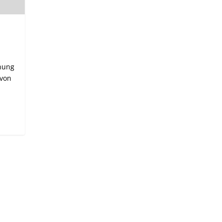
nnung
 von