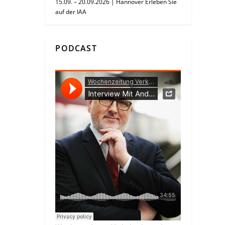
15.09. – 20.09.2026 | Hannover Erleben Sie
auf der IAA
PODCAST