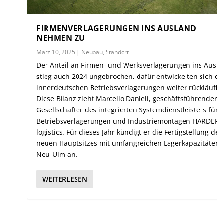
FIRMENVERLAGERUNGEN INS AUSLAND
NEHMEN ZU
März 10, 2025
|
Neubau
,
Standort
Der Anteil an Firmen- und Werksverlagerungen ins Aus
stieg auch 2024 ungebrochen, dafür entwickelten sich 
innerdeutschen Betriebsverlagerungen weiter rückläufi
Diese Bilanz zieht Marcello Danieli, geschäftsführende
Gesellschafter des integrierten Systemdienstleisters fü
Betriebsverlagerungen und Industriemontagen HARDE
logistics. Für dieses Jahr kündigt er die Fertigstellung d
neuen Hauptsitzes mit umfangreichen Lagerkapazitäte
Neu-Ulm an.
WEITERLESEN