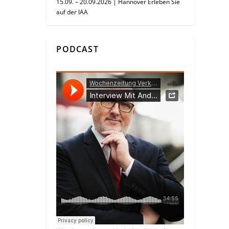
15.09. – 20.09.2026 | Hannover Erleben Sie
auf der IAA
PODCAST