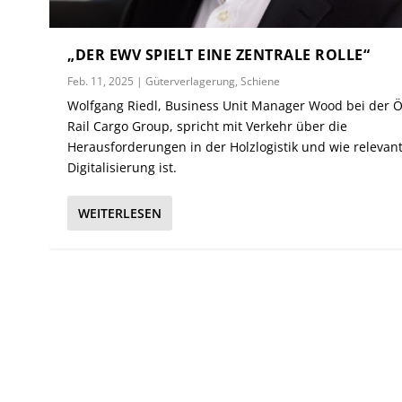
„DER EWV SPIELT EINE ZENTRALE ROLLE“
Feb. 11, 2025
|
Güterverlagerung
,
Schiene
Wolfgang Riedl, Business Unit Manager Wood bei der 
Rail Cargo Group, spricht mit Verkehr über die
Herausforderungen in der Holzlogistik und wie relevant
Digitalisierung ist.
WEITERLESEN