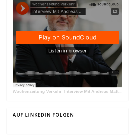
Wochenzeitung Verkehr
Interview Mit Andreas Matthä, CEO der ÖBB Holding
·
AUF LINKEDIN FOLGEN