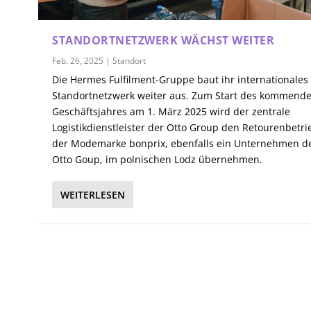
STANDORTNETZWERK WÄCHST WEITER
Feb. 26, 2025
|
Standort
Die Hermes Fulfilment-Gruppe baut ihr internationales
Standortnetzwerk weiter aus. Zum Start des kommend
Geschäftsjahres am 1. März 2025 wird der zentrale
Logistikdienstleister der Otto Group den Retourenbetri
der Modemarke bonprix, ebenfalls ein Unternehmen d
Otto Goup, im polnischen Lodz übernehmen.
WEITERLESEN