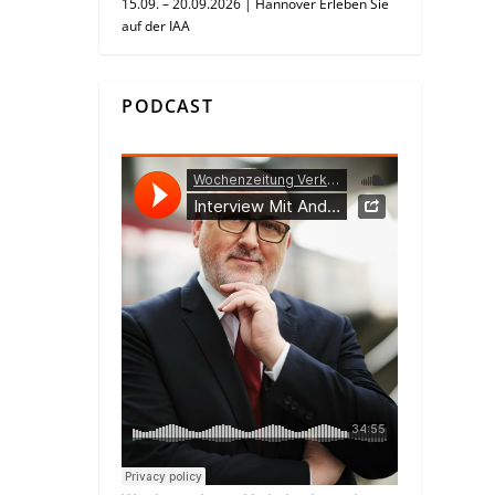
15.09. – 20.09.2026 | Hannover Erleben Sie
auf der IAA
PODCAST