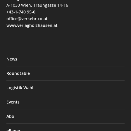
A-1030 Wien, Traungasse 14-16
+43-1-740 95-0
office@verkehr.co.at
www.verlagholzhausen.at
News
Roundtable
Logistik Wahl
Events
Abo
ePaper