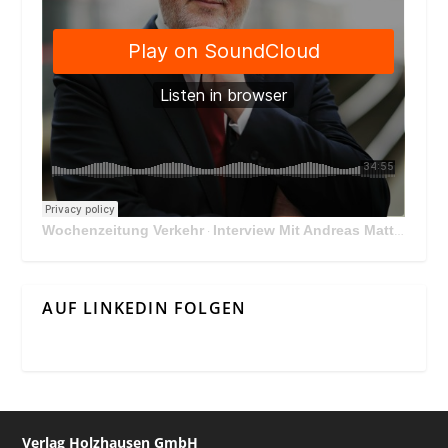
Wochenzeitung Verkehr
Interview Mit Andreas Matthä, CEO der ÖBB Holding
·
AUF LINKEDIN FOLGEN
Verlag Holzhausen GmbH