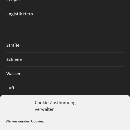
Logistik Hero
Straße
Schiene
Wasser
Luft
Standort
Cookie-Zustimmung
verwalten
Branchenlösungen
Wir verwenden Cookies.