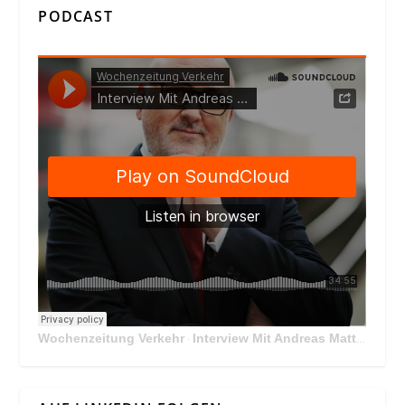
PODCAST
Wochenzeitung Verkehr
Interview Mit Andreas Matthä, CEO der ÖBB Holding
·