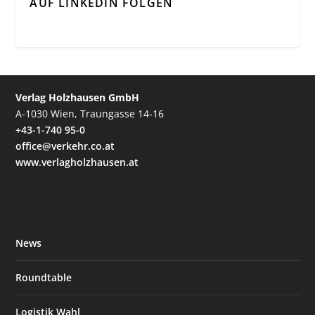
AUF LINKEDIN FOLGEN
Verlag Holzhausen GmbH
A-1030 Wien, Traungasse 14-16
+43-1-740 95-0
office@verkehr.co.at
www.verlagholzhausen.at
News
Roundtable
Logistik Wahl