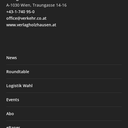
A-1030 Wien, Traungasse 14-16
+43-1-740 95-0
office@verkehr.co.at
www.verlagholzhausen.at
News
Roundtable
Logistik Wahl
Events
Abo
ePaper