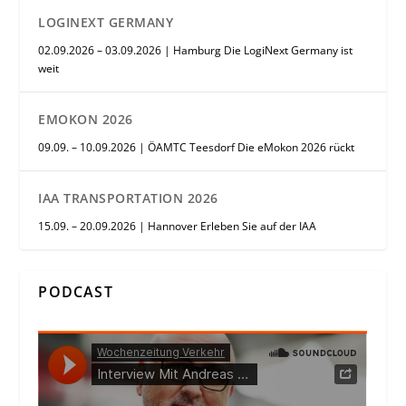
LOGINEXT GERMANY
02.09.2026 – 03.09.2026 | Hamburg Die LogiNext Germany ist
weit
EMOKON 2026
09.09. – 10.09.2026 | ÖAMTC Teesdorf Die eMokon 2026 rückt
IAA TRANSPORTATION 2026
15.09. – 20.09.2026 | Hannover Erleben Sie auf der IAA
PODCAST