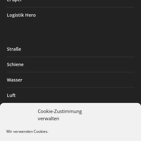
Logistik Hero
Straße
Schiene
Wasser
Luft
Standort
Cookie-Zustimmung
verwalten
Branchenlösungen
Wir verwenden Cookies.