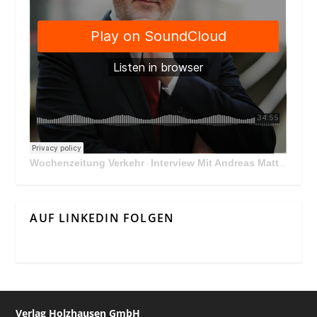
Wochenzeitung Verkehr
Interview Mit Andreas Matthä, CEO der ÖBB Holding
·
AUF LINKEDIN FOLGEN
Verlag Holzhausen GmbH