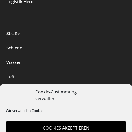
Logistik Hero
Straße
Schiene
Wasser
Luft
Standort
Cookie-Zustimmung
verwalten
Branchenlösungen
Wir verwenden Cookies.
Digitalisierung
COOKIES AKZEPTIEREN