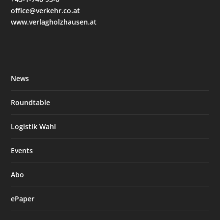
office@verkehr.co.at
www.verlagholzhausen.at
News
Roundtable
Logistik Wahl
Events
Abo
ePaper