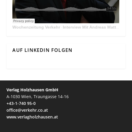
Wochenzeitung Verkehr
Interview Mit Andreas Matthä, CEO der ÖBB Holding
·
AUF LINKEDIN FOLGEN
Verlag Holzhausen GmbH
A-1030 Wien, Traungasse 14-16
+43-1-740 95-0
office@verkehr.co.at
www.verlagholzhausen.at