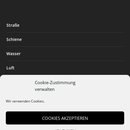
Straße
Schiene
Wasser
Luft
Standort
Cookie-Zustimmung
verwalten
Branchenlösungen
Wir verwenden Cookies.
Digitalisierung
COOKIES AKZEPTIEREN