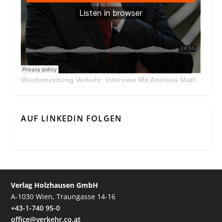
Wochenzeitung Verkehr
Interview Mit Andreas Matthä, CEO der ÖBB Holding
·
AUF LINKEDIN FOLGEN
Verlag Holzhausen GmbH
A-1030 Wien, Traungasse 14-16
+43-1-740 95-0
office@verkehr.co.at