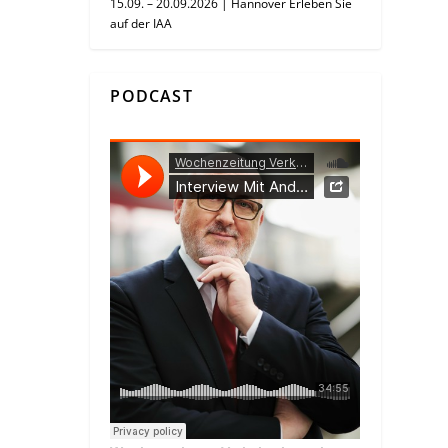
15.09. – 20.09.2026 | Hannover Erleben Sie
auf der IAA
PODCAST