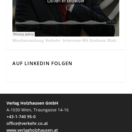
Wochenzeitung Verkehr
Interview Mit Andreas Matthä, CEO der ÖBB Holding
·
AUF LINKEDIN FOLGEN
Verlag Holzhausen GmbH
A-1030 Wien, Traungasse 14-16
+43-1-740 95-0
office@verkehr.co.at
www.verlagholzhausen.at