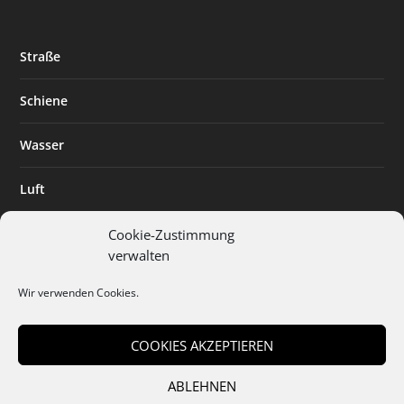
Straße
Schiene
Wasser
Luft
Standort
Cookie-Zustimmung
verwalten
Branchenlösungen
Wir verwenden Cookies.
Digitalisierung
COOKIES AKZEPTIEREN
ABLEHNEN