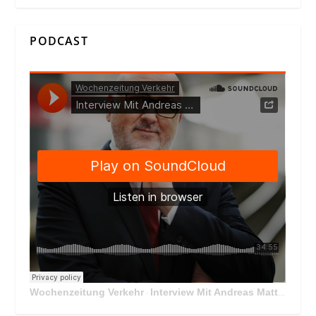
PODCAST
Wochenzeitung Verkehr
Interview Mit Andreas Matthä, CEO der ÖBB Holding
·