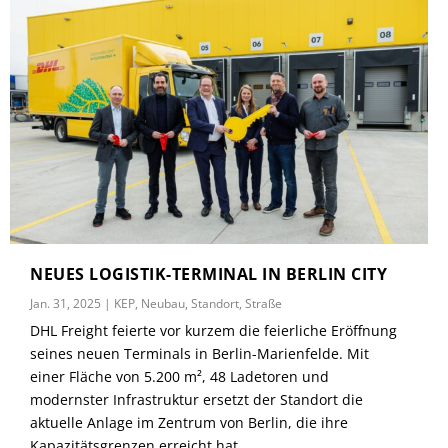
NEUES LOGISTIK-TERMINAL IN BERLIN CITY
Jan. 31, 2025
|
KEP
,
Neubau
,
Standort
,
Straße
DHL Freight feierte vor kurzem die feierliche Eröffnung
seines neuen Terminals in Berlin-Marienfelde. Mit
einer Fläche von 5.200 m², 48 Ladetoren und
modernster Infrastruktur ersetzt der Standort die
aktuelle Anlage im Zentrum von Berlin, die ihre
Kapazitätsgrenzen erreicht hat.