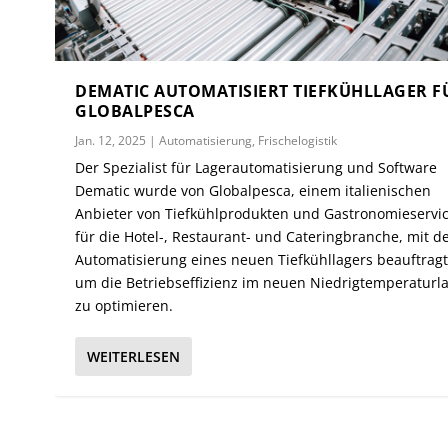
DEMATIC AUTOMATISIERT TIEFKÜHLLAGER F
GLOBALPESCA
Jan. 12, 2025
|
Automatisierung
,
Frischelogistik
Der Spezialist für Lagerautomatisierung und Software
Dematic wurde von Globalpesca, einem italienischen
Anbieter von Tiefkühlprodukten und Gastronomieservi
für die Hotel-, Restaurant- und Cateringbranche, mit d
Automatisierung eines neuen Tiefkühllagers beauftragt
um die Betriebseffizienz im neuen Niedrigtemperaturl
zu optimieren.
WEITERLESEN