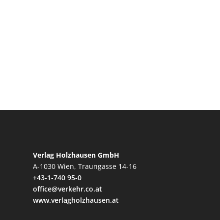
Verlag Holzhausen GmbH
A-1030 Wien, Traungasse 14-16
+43-1-740 95-0
office@verkehr.co.at
www.verlagholzhausen.at