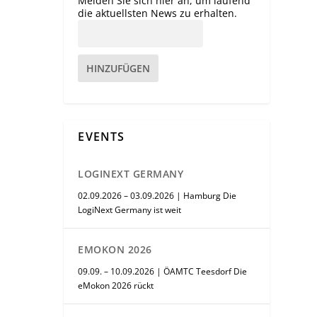
Melden Sie sich hier an, um laufend
die aktuellsten News zu erhalten.
HINZUFÜGEN
EVENTS
LOGINEXT GERMANY
02.09.2026 – 03.09.2026 | Hamburg Die
LogiNext Germany ist weit
EMOKON 2026
09.09. – 10.09.2026 | ÖAMTC Teesdorf Die
eMokon 2026 rückt