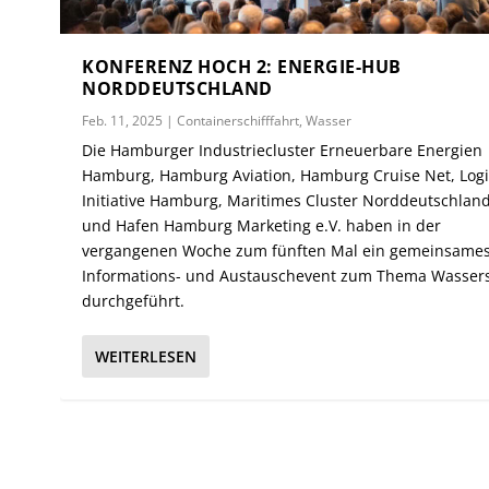
KONFERENZ HOCH 2: ENERGIE-HUB
NORDDEUTSCHLAND
Feb. 11, 2025
|
Containerschifffahrt
,
Wasser
Die Hamburger Industriecluster Erneuerbare Energien
Hamburg, Hamburg Aviation, Hamburg Cruise Net, Logis
Initiative Hamburg, Maritimes Cluster Norddeutschlan
und Hafen Hamburg Marketing e.V. haben in der
vergangenen Woche zum fünften Mal ein gemeinsame
Informations- und Austauschevent zum Thema Wassers
durchgeführt.
WEITERLESEN