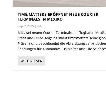
TIME:MATTERS ERÖFFNET NEUE COURIER
TERMINALS IN MEXIKO
Sep. 2, 2025
|
Luft
Mit zwei neuen Courier Terminals am Flughafen Mexik
Stadt und Felipe Ángeles stärkt time:matters seine glob
Präsenz und beschleunigt die Abfertigung zeitkritische
Sendungen für Automotive, Halbleiter und Life Science
WEITERLESEN