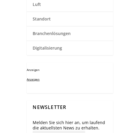
Luft
Standort
Branchenlösungen
Digitalisierung
Anzeigen
Anzeigen
NEWSLETTER
Melden Sie sich hier an, um laufend
die aktuellsten News zu erhalten.