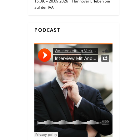
15.09. – 20.09.2026 | Hannover Erleben Sie
auf der IAA
PODCAST