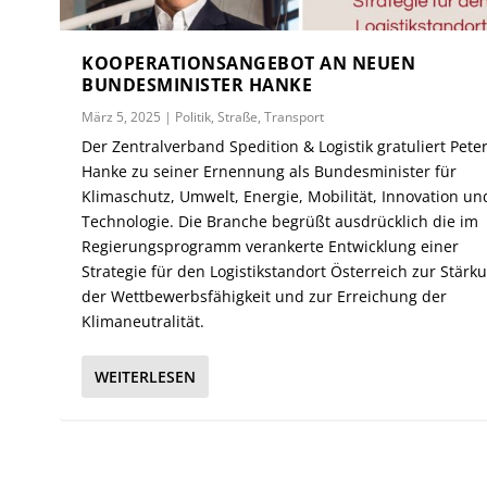
KOOPERATIONSANGEBOT AN NEUEN
BUNDESMINISTER HANKE
März 5, 2025
|
Politik
,
Straße
,
Transport
Der Zentralverband Spedition & Logistik gratuliert Pete
Hanke zu seiner Ernennung als Bundesminister für
Klimaschutz, Umwelt, Energie, Mobilität, Innovation un
Technologie. Die Branche begrüßt ausdrücklich die im
Regierungsprogramm verankerte Entwicklung einer
Strategie für den Logistikstandort Österreich zur Stärk
der Wettbewerbsfähigkeit und zur Erreichung der
Klimaneutralität.
WEITERLESEN