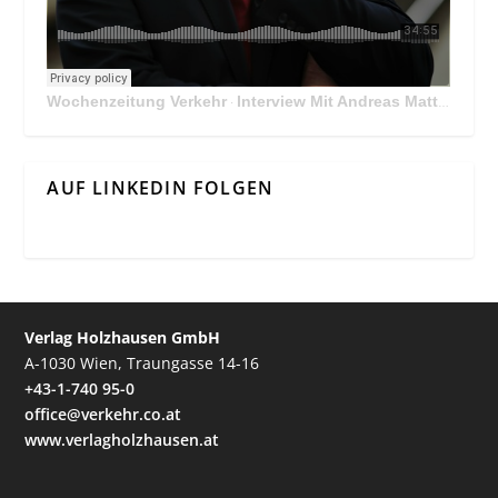
Wochenzeitung Verkehr
Interview Mit Andreas Matthä, CEO der ÖBB Holding
·
AUF LINKEDIN FOLGEN
Verlag Holzhausen GmbH
A-1030 Wien, Traungasse 14-16
+43-1-740 95-0
office@verkehr.co.at
www.verlagholzhausen.at