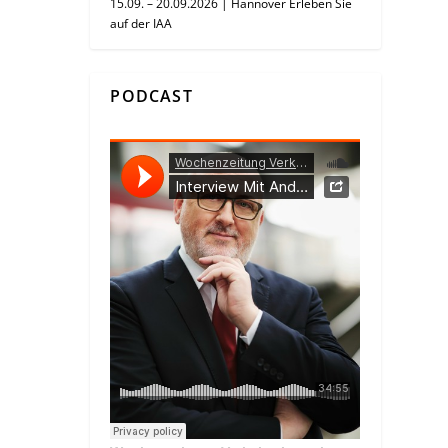
15.09. – 20.09.2026 | Hannover Erleben Sie
auf der IAA
PODCAST