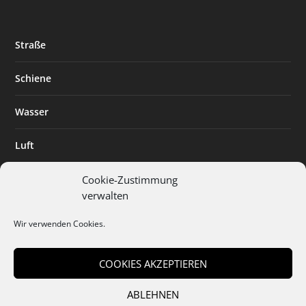
Straße
Schiene
Wasser
Luft
Standort
Cookie-Zustimmung
verwalten
Branchenlösungen
Wir verwenden Cookies.
Digitalisierung
COOKIES AKZEPTIEREN
ABLEHNEN