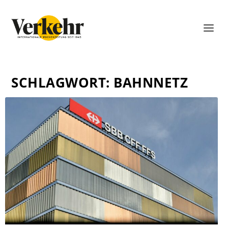
SCHLAGWORT:
BAHNNETZ