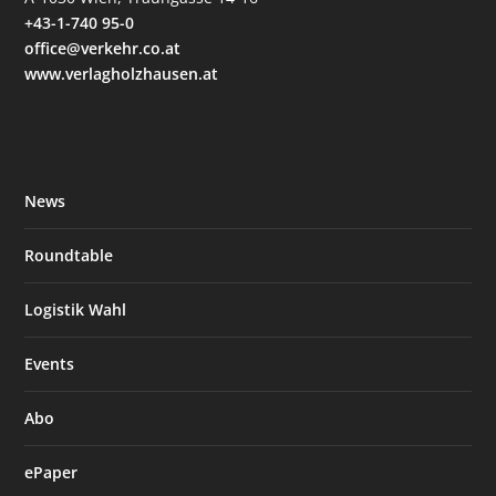
+43-1-740 95-0
office@verkehr.co.at
www.verlagholzhausen.at
News
Roundtable
Logistik Wahl
Events
Abo
ePaper