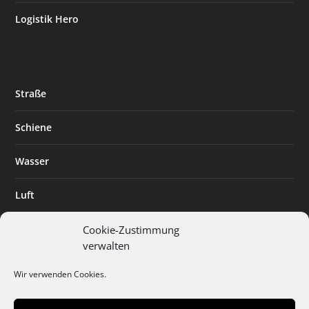
Logistik Hero
Straße
Schiene
Wasser
Luft
Standort
Cookie-Zustimmung
verwalten
Branchenlösungen
Wir verwenden Cookies.
Digitalisierung