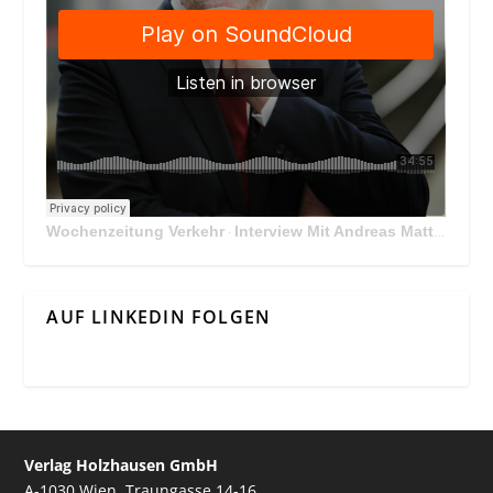
Wochenzeitung Verkehr
Interview Mit Andreas Matthä, CEO der ÖBB Holding
·
AUF LINKEDIN FOLGEN
Verlag Holzhausen GmbH
A-1030 Wien, Traungasse 14-16