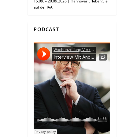
15.09. – 20.09.2026 | Hannover Erleben Sie
auf der IAA
PODCAST