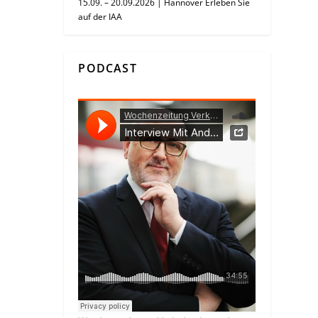
15.09. – 20.09.2026 | Hannover Erleben Sie
auf der IAA
PODCAST