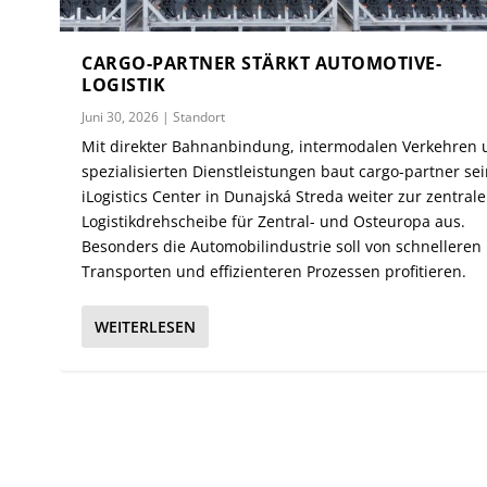
CARGO-PARTNER STÄRKT AUTOMOTIVE-
LOGISTIK
Juni 30, 2026
|
Standort
Mit direkter Bahnanbindung, intermodalen Verkehren
spezialisierten Dienstleistungen baut cargo-partner se
iLogistics Center in Dunajská Streda weiter zur zentral
Logistikdrehscheibe für Zentral- und Osteuropa aus.
Besonders die Automobilindustrie soll von schnelleren
Transporten und effizienteren Prozessen profitieren.
WEITERLESEN