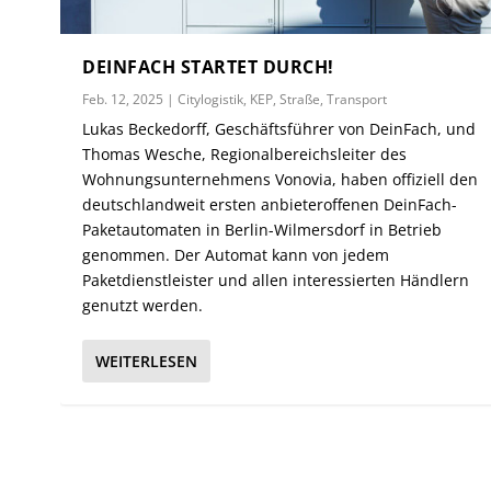
DEINFACH STARTET DURCH!
Feb. 12, 2025
|
Citylogistik
,
KEP
,
Straße
,
Transport
Lukas Beckedorff, Geschäftsführer von DeinFach, und
Thomas Wesche, Regionalbereichsleiter des
Wohnungsunternehmens Vonovia, haben offiziell den
deutschlandweit ersten anbieteroffenen DeinFach-
Paketautomaten in Berlin-Wilmersdorf in Betrieb
genommen. Der Automat kann von jedem
Paketdienstleister und allen interessierten Händlern
genutzt werden.
WEITERLESEN