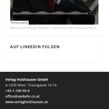
Wochenzeitung Verkehr
Interview Mit Andreas Matthä, CEO der ÖBB Holding
·
AUF LINKEDIN FOLGEN
Verlag Holzhausen GmbH
A-1030 Wien, Traungasse 14-16
+43-1-740 95-0
office@verkehr.co.at
www.verlagholzhausen.at