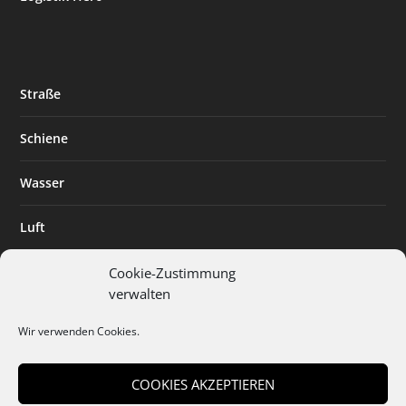
Straße
Schiene
Wasser
Luft
Standort
Cookie-Zustimmung
verwalten
Branchenlösungen
Wir verwenden Cookies.
Digitalisierung
COOKIES AKZEPTIEREN