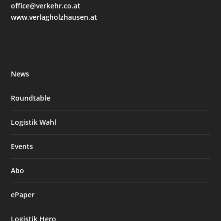
office@verkehr.co.at
www.verlagholzhausen.at
News
Roundtable
Logistik Wahl
Events
Abo
ePaper
Logistik Hero