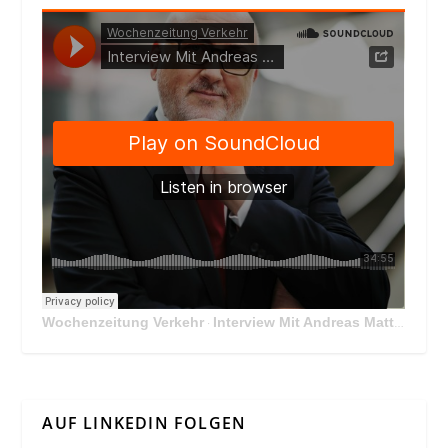
Wochenzeitung Verkehr
Interview Mit Andreas Matthä, CEO der ÖBB Holding
·
AUF LINKEDIN FOLGEN