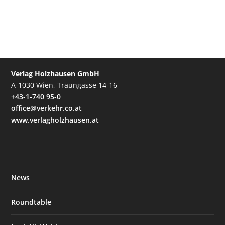
Verlag Holzhausen GmbH
A-1030 Wien, Traungasse 14-16
+43-1-740 95-0
office@verkehr.co.at
www.verlagholzhausen.at
News
Roundtable