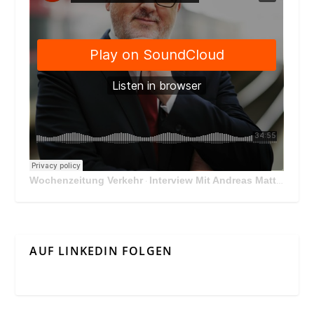
Wochenzeitung Verkehr
Interview Mit Andreas Matthä, CEO der ÖBB Holding
·
AUF LINKEDIN FOLGEN