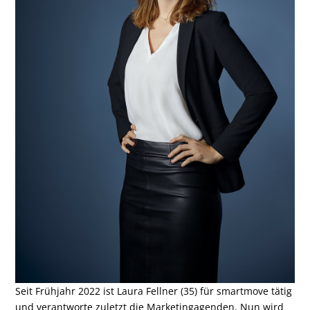
Seit Frühjahr 2022 ist Laura Fellner (35) für smartmove tätig
und verantworte zuletzt die Marketingagenden. Nun wird