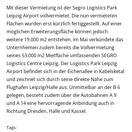
Mit dieser Vermietung ist der Segro Logistics Park
Leipzig Airport vollvermietet. Die nun vermieteten
Flächen wurden erst kürzlich fertiggestellt. Auf einer
möglichen Erweiterungsfläche können jedoch
weitere 19.000 m
2
entstehen. Im Mai verkündete das
Unternhemen zudem bereits die Vollvermietung
seines 53.000 m
2
Mietfläche umfassenden SEGRO
Logistics Centre Leipzig. Der Logistics Park Leipzig
Airport befindet sich in der Eichenallee in Kabelsketal
und zeichnet sich durch seine direkte Nähe zum
Flughafen Leipzig/Halle aus. Unmittelbar an der B 6
gelegen, besteht zudem über die Autobahnen A 9
und A 14 eine hervorragende Anbindung auch in
Richtung Dresden, Halle und Kassel.
Tags: