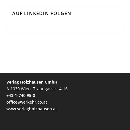
AUF LINKEDIN FOLGEN
Verlag Holzhausen GmbH
A-1030 Wien, Traungasse 14-16
+43-1-740 95-0
office@verkehr.co.at
www.verlagholzhausen.at