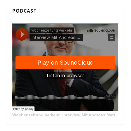
PODCAST
Wochenzeitung Verkehr
Interview Mit Andreas Matthä, CEO der ÖBB Holding
·