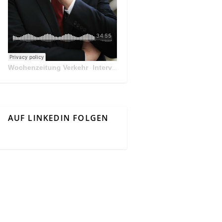
Wochenzeitung Verkehr
Interview Mit Andreas Matthä, CEO der ÖBB Holding
·
AUF LINKEDIN FOLGEN