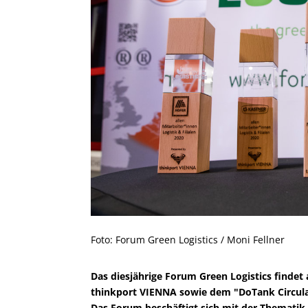
Foto: Forum Green Logistics / Moni Fellner
Das diesjährige Forum Green Logistics finde
thinkport VIENNA sowie dem "DoTank Circular
Das Forum beschäftigt sich mit der Thematik „