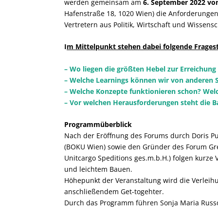
werden gemeinsam am
6. September 2022 von
Hafenstraße 18, 1020 Wien) die Anforderungen, d
Vertretern aus Politik, Wirtschaft und Wissens
I
m Mittelpunkt stehen dabei folgende Fragest
– Wo liegen die größten Hebel zur Erreichung
– Welche Learnings können wir von anderen
– Welche Konzepte funktionieren schon? Welch
– Vor welchen Herausforderungen steht die Ba
Programmüberblick
Nach der Eröffnung des Forums durch Doris P
(BOKU Wien) sowie den Gründer des Forum Gre
Unitcargo Speditions ges.m.b.H.) folgen kurze 
und leichtem Bauen.
Höhepunkt der Veranstaltung wird die Verlei
anschließendem Get-togehter.
Durch das Programm führen Sonja Maria Russo