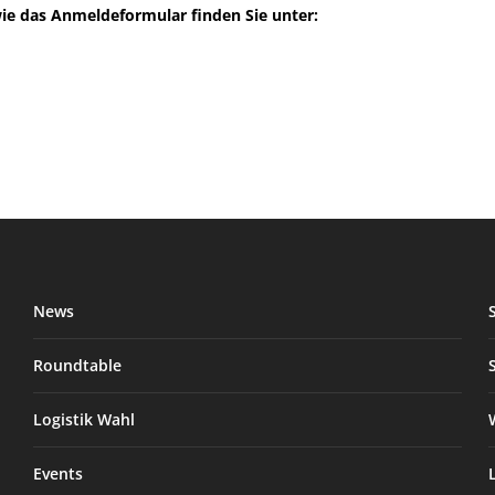
ie das Anmeldeformular finden Sie unter:
News
Roundtable
Logistik Wahl
Events