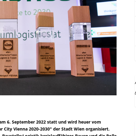
t am 6. September 2022 statt und wird heuer vom
 City Vienna 2020-2030" der Stadt Wien organisiert.
Baustelle:Logistik kreislauffähiges Bauen und die Rolle