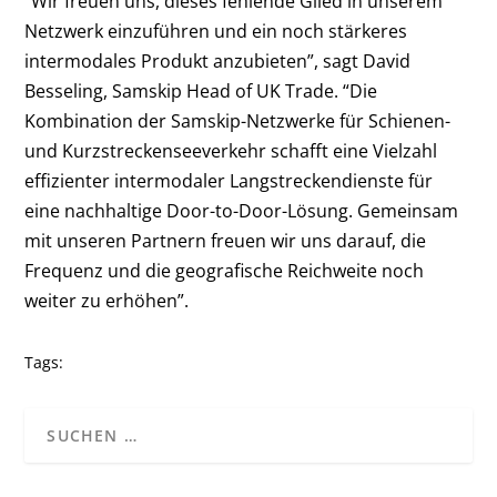
“Wir freuen uns, dieses fehlende Glied in unserem
Netzwerk einzuführen und ein noch stärkeres
intermodales Produkt anzubieten”, sagt David
Besseling, Samskip Head of UK Trade. “Die
Kombination der Samskip-Netzwerke für Schienen-
und Kurzstreckenseeverkehr schafft eine Vielzahl
effizienter intermodaler Langstreckendienste für
eine nachhaltige Door-to-Door-Lösung. Gemeinsam
mit unseren Partnern freuen wir uns darauf, die
Frequenz und die geografische Reichweite noch
weiter zu erhöhen”.
Tags: