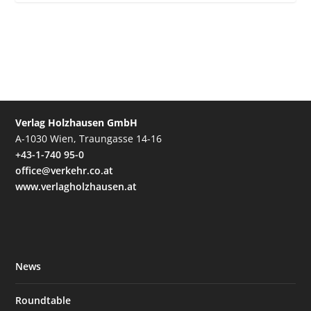
Verlag Holzhausen GmbH
A-1030 Wien, Traungasse 14-16
+43-1-740 95-0
office@verkehr.co.at
www.verlagholzhausen.at
News
Roundtable