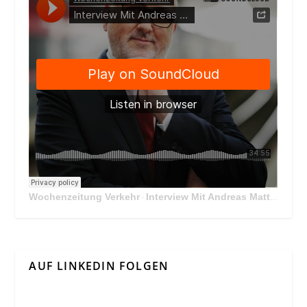
Wochenzeitung Verkehr
Interview Mit Andreas Matthä, CEO der ÖBB Holding
·
AUF LINKEDIN FOLGEN