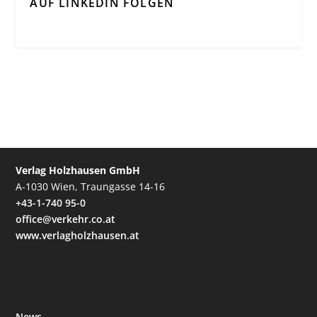
AUF LINKEDIN FOLGEN
Verlag Holzhausen GmbH
A-1030 Wien, Traungasse 14-16
+43-1-740 95-0
office@verkehr.co.at
www.verlagholzhausen.at
News