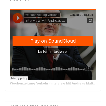
Wochenzeitung Verkehr
Interview Mit Andreas Matthä, CEO der ÖBB Holding
·