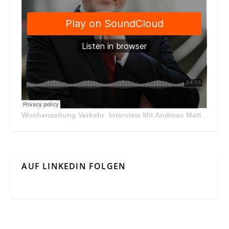
Wochenzeitung Verkehr
Interview Mit Andreas Matthä, CEO der ÖBB Holding
·
AUF LINKEDIN FOLGEN