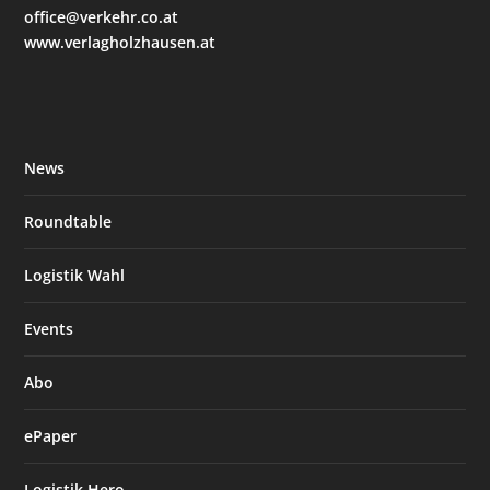
office@verkehr.co.at
www.verlagholzhausen.at
News
Roundtable
Logistik Wahl
Events
Abo
ePaper
Logistik Hero