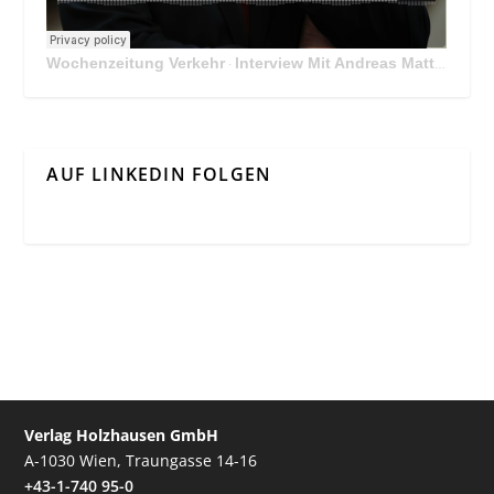
Wochenzeitung Verkehr
Interview Mit Andreas Matthä, CEO der ÖBB Holding
·
AUF LINKEDIN FOLGEN
Verlag Holzhausen GmbH
A-1030 Wien, Traungasse 14-16
+43-1-740 95-0