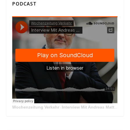
PODCAST
Wochenzeitung Verkehr
Interview Mit Andreas Matthä, CEO der ÖBB Holding
·