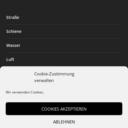
Straße
Schiene
Wasser
Luft
Standort
Cookie-Zustimmung
verwalten
Branchenlösungen
Wir verwenden Cookies.
Digitalisierung
COOKIES AKZEPTIEREN
ABLEHNEN