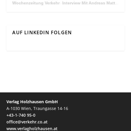
Wochenzeitung Verkehr
Interview Mit Andreas Matthä, CEO der ÖBB Holding
·
AUF LINKEDIN FOLGEN
Verlag Holzhausen GmbH
A-1030 Wien, Traungasse 14-16
+43-1-740 95-0
office@verkehr.co.at
www.verlagholzhausen.at