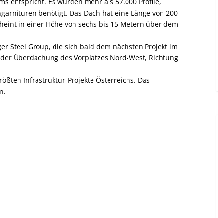
rms entspricht. Es wurden mehr als 57.000 Profile,
arnituren benötigt. Das Dach hat eine Länge von 200
heint in einer Höhe von sechs bis 15 Metern über dem
r Steel Group, die sich bald dem nächsten Projekt im
er Überdachung des Vorplatzes Nord-West, Richtung
ößten Infrastruktur-Projekte Österreichs. Das
n.