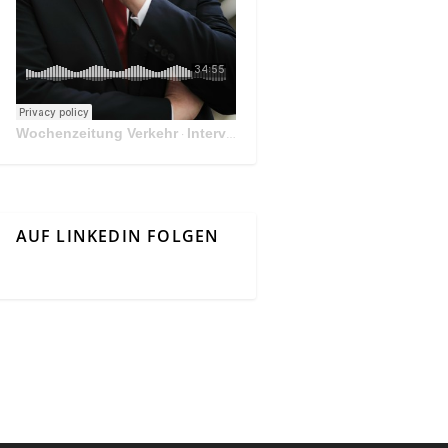
Wochenzeitung Verkehr
Interview Mit Andreas Matthä, CEO der ÖBB Holding
·
AUF LINKEDIN FOLGEN