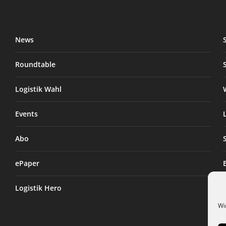
News
Roundtable
Logistik Wahl
Events
Abo
ePaper
Logistik Hero
Wi