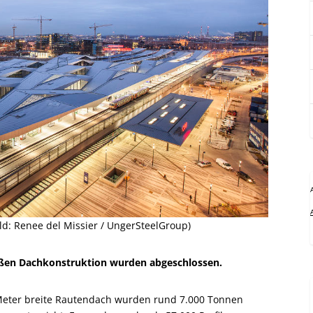
ild: Renee del Missier / UngerSteelGroup)
oßen Dachkonstruktion wurden abgeschlossen.
 Meter breite Rautendach wurden rund 7.000 Tonnen