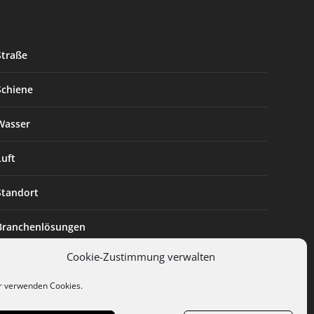
Straße
Schiene
Wasser
Luft
Standort
Branchenlösungen
Cookie-Zustimmung verwalten
Digitalisierung
r verwenden Cookies.