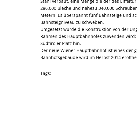
Stahl verbaut, eine Menge die der des Eiffeltu
286.000 Bleche und nahezu 340.000 Schraubeng
Metern. Es überspannt fünf Bahnsteige und sc
Bahnsteigniveau zu schweben.
Umgesetzt wurde die Konstruktion von der Unge
Rahmen des Hauptbahnhofes zuwenden wird: d
Südtiroler Platz hin.
Der neue Wiener Hauptbahnhof ist eines der gr
Bahnhofsgebäude wird im Herbst 2014 eröffne
Tags: