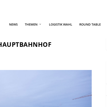
NEWS
THEMEN
LOGISTIK WAHL
ROUND TABLE
 HAUPTBAHNHOF