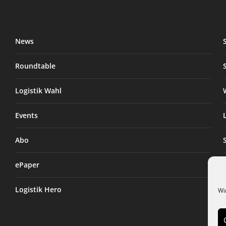
News
Roundtable
Logistik Wahl
Events
Abo
ePaper
Logistik Hero
Wi