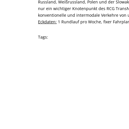
Russland, Weißrussland, Polen und der Slowake
nur ein wichtiger Knotenpunkt des RCG TransN
konventionelle und intermodale Verkehre von 
Eckdaten:
1 Rundlauf pro Woche, fixer Fahrpla
Tags: