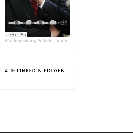
Wochenzeitung Verkehr
Interview Mit Andreas Matthä, CEO der ÖBB Holding
·
AUF LINKEDIN FOLGEN