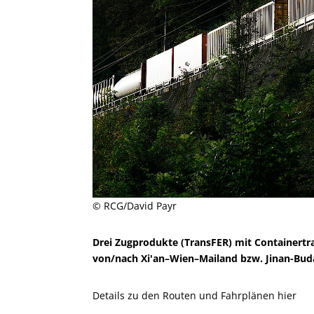
© RCG/David Payr
Drei Zugprodukte (TransFER) mit Containertr
von/nach Xi'an–Wien–Mailand bzw. Jinan-Bud
Details zu den Routen und Fahrplänen
hier