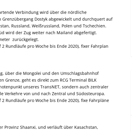
tartende Verbindung wird über die nördliche
n Grenzübergang Dostyk abgewickelt und durchquert auf
hstan, Russland, Weißrussland, Polen und Tschechien.
 wird der Zug weiter nach Mailand abgefertigt.
meter zurückgelegt.
2 Rundläufe pro Woche bis Ende 2020), fixer Fahrplan
ong, über die Mongolei und den Umschlagsbahnhof
en Grenze, geht es direkt zum RCG Terminal BILK
r Knotenpunkt unseres TransNET, sondern auch zentraler
le Verkehre von und nach Zentral und Südosteuropa.
2 Rundläufe pro Woche bis Ende 2020), fixe Fahrpläne
der Provinz Shaanxi, und verläuft über Kasachstan,