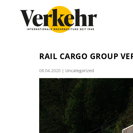
RAIL CARGO GROUP VE
08.04.2020
|
Uncategorized