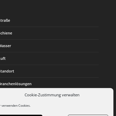
Straße
Schiene
Wasser
Luft
Standort
Branchenlösungen
Cookie-Zustimmung verwalten
Digitalisierung
r verwenden Cookies.