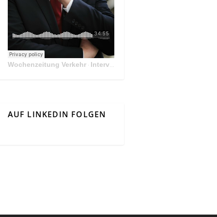
Wochenzeitung Verkehr
Interview Mit Andreas Matthä, CEO der ÖBB Holding
·
AUF LINKEDIN FOLGEN