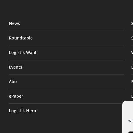
News
Roundtable
Logistik Wahl
Events
Abo
ePaper
Logistik Hero
Wi