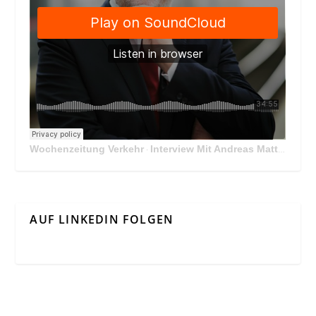
Wochenzeitung Verkehr
Interview Mit Andreas Matthä, CEO der ÖBB Holding
·
AUF LINKEDIN FOLGEN