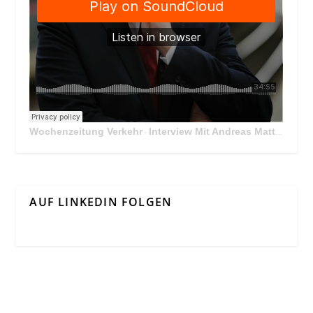
Wochenzeitung Verkehr
Interview Mit Andreas Matthä, CEO der ÖBB Holding
·
AUF LINKEDIN FOLGEN