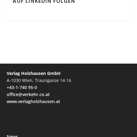
AUF LINKEDIN FOLGEN
Verlag Holzhausen GmbH
A-1030 Wien, Traungasse 14-16
+43-1-740 95-0
office@verkehr.co.at
www.verlagholzhausen.at
News