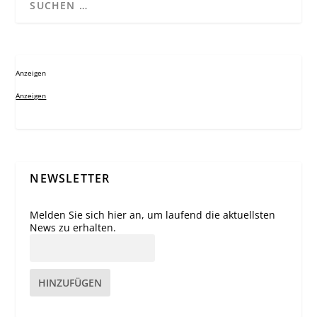
Anzeigen
Anzeigen
NEWSLETTER
Melden Sie sich hier an, um laufend die aktuellsten
News zu erhalten.
HINZUFÜGEN