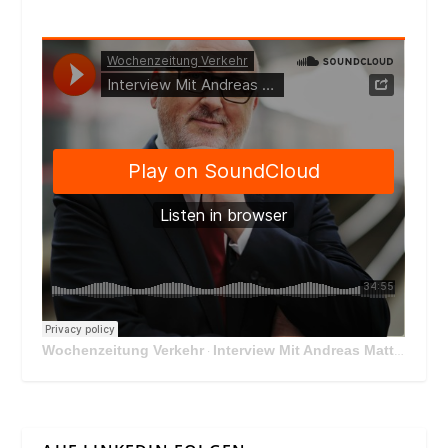
Wochenzeitung Verkehr
Interview Mit Andreas Matthä, CEO der ÖBB Holding
·