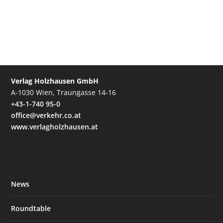
Verlag Holzhausen GmbH
A-1030 Wien, Traungasse 14-16
+43-1-740 95-0
office@verkehr.co.at
www.verlagholzhausen.at
News
Roundtable