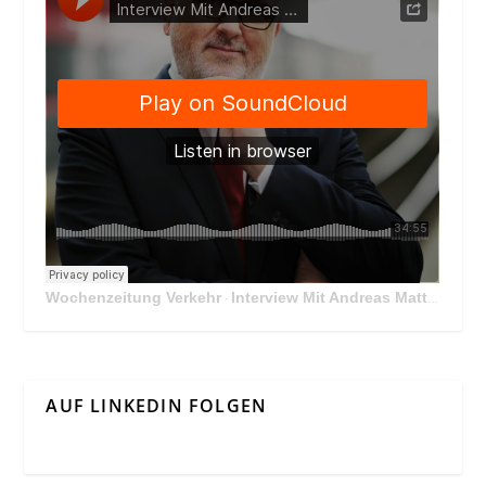
Wochenzeitung Verkehr
Interview Mit Andreas Matthä, CEO der ÖBB Holding
·
AUF LINKEDIN FOLGEN