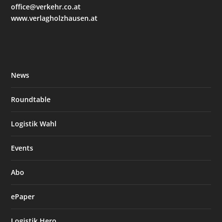
office@verkehr.co.at
www.verlagholzhausen.at
News
Roundtable
Logistik Wahl
Events
Abo
ePaper
Logistik Hero