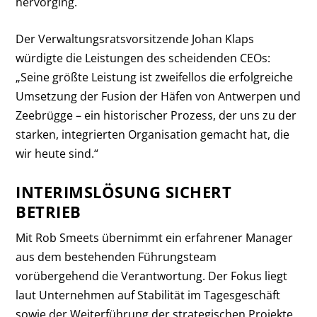
hervorging.
Der Verwaltungsratsvorsitzende Johan Klaps
würdigte die Leistungen des scheidenden CEOs:
„Seine größte Leistung ist zweifellos die erfolgreiche
Umsetzung der Fusion der Häfen von Antwerpen und
Zeebrügge – ein historischer Prozess, der uns zu der
starken, integrierten Organisation gemacht hat, die
wir heute sind.“
INTERIMSLÖSUNG SICHERT
BETRIEB
Mit Rob Smeets übernimmt ein erfahrener Manager
aus dem bestehenden Führungsteam
vorübergehend die Verantwortung. Der Fokus liegt
laut Unternehmen auf Stabilität im Tagesgeschäft
sowie der Weiterführung der strategischen Projekte.