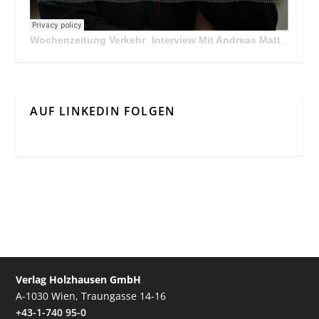
Wochenzeitung Verkehr
Interview Mit Andreas Matthä, CEO der ÖBB Holding
·
AUF LINKEDIN FOLGEN
Verlag Holzhausen GmbH
A-1030 Wien, Traungasse 14-16
+43-1-740 95-0