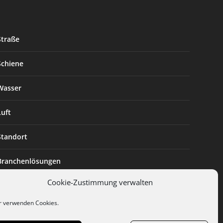
Straße
Schiene
Wasser
Luft
Standort
Branchenlösungen
Cookie-Zustimmung verwalten
Digitalisierung
r verwenden Cookies.