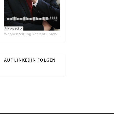
Wochenzeitung Verkehr
Interview Mit Andreas Matthä, CEO der ÖBB Holding
·
AUF LINKEDIN FOLGEN