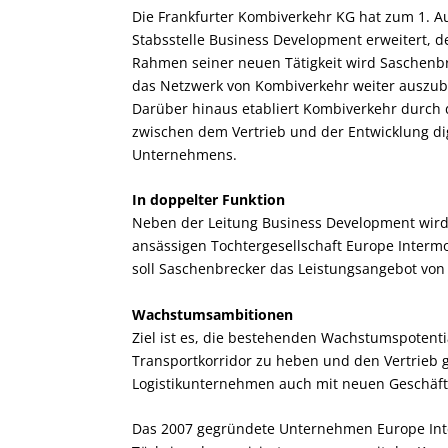
Die Frankfurter Kombiverkehr KG hat zum 1. A
Stabsstelle Business Development erweitert, 
Rahmen seiner neuen Tätigkeit wird Saschenbre
das Netzwerk von Kombiverkehr weiter auszu
Darüber hinaus etabliert Kombiverkehr durch d
zwischen dem Vertrieb und der Entwicklung d
Unternehmens.
In doppelter Funktion
Neben der Leitung Business Development wird
ansässigen Tochtergesellschaft Europe Interm
soll Saschenbrecker das Leistungsangebot von 
Wachstumsambitionen
Ziel ist es, die bestehenden Wachstumspotent
Transportkorridor zu heben und den Vertrieb 
Logistikunternehmen auch mit neuen Geschäft
Das 2007 gegründete Unternehmen Europe Inte