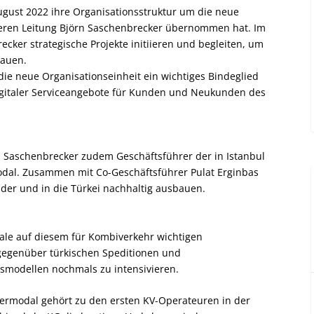
ugust 2022 ihre Organisationsstruktur um die neue
deren Leitung Björn Saschenbrecker übernommen hat. Im
cker strategische Projekte initiieren und begleiten, um
bauen.
ie neue Organisationseinheit ein wichtiges Bindeglied
igitaler Serviceangebote für Kunden und Neukunden des
 Saschenbrecker zudem Geschäftsführer der in Istanbul
odal. Zusammen mit Co-Geschäftsführer Pulat Erginbas
der und in die Türkei nachhaltig ausbauen.
iale auf diesem für Kombiverkehr wichtigen
gegenüber türkischen Speditionen und
smodellen nochmals zu intensivieren.
rmodal gehört zu den ersten KV-Operateuren in der