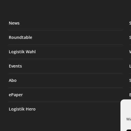
News
Roundtable
Logistik Wahl
Events
Abo
ePaper
Logistik Hero
Wi