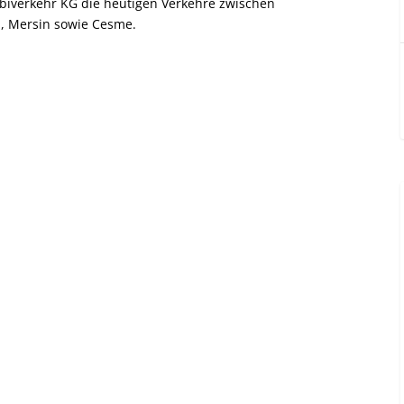
biverkehr KG die heutigen Verkehre zwischen
a, Mersin sowie Cesme.