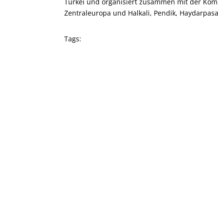
Türkei und organisiert zusammen mit der Kom
Zentraleuropa und Halkali, Pendik, Haydarpas
Tags: